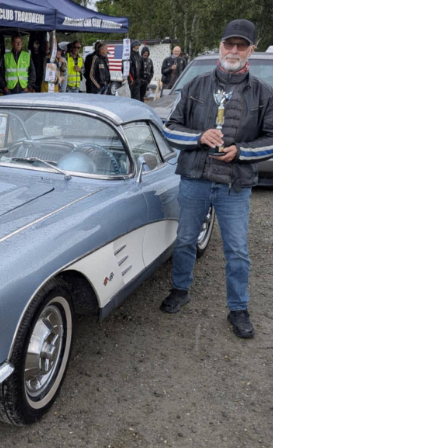
ASROTANDELEN
UBBLOKALET
MARBEIDSPARTNERE
DTEKTER
UBBENS HISTORIE