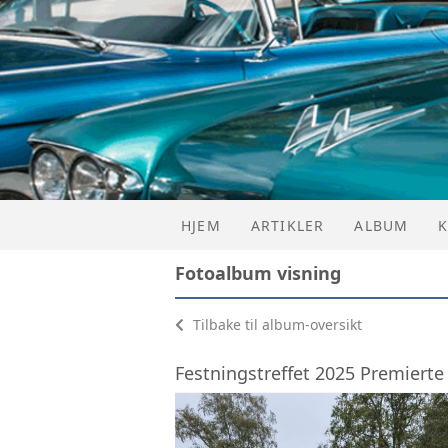
HJEM
ARTIKLER
ALBUM
Fotoalbum visning
Tilbake til album-oversikt
L
Festningstreffet 2025 Premierte
T